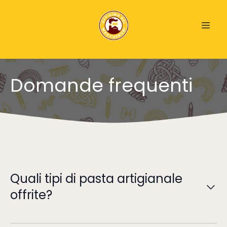
Domande frequenti
Quali tipi di pasta artigianale
offrite?
Offriamo una varietà di pasta artigianale tra cui
fettuccine, ravioli, tagliatelle e gnocchi, tutti